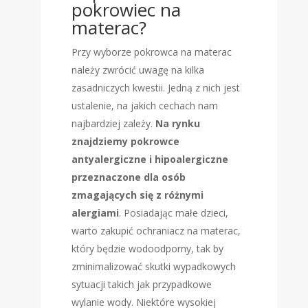
pokrowiec na
materac?
Przy wyborze pokrowca na materac
należy zwrócić uwagę na kilka
zasadniczych kwestii. Jedną z nich jest
ustalenie, na jakich cechach nam
najbardziej zależy.
Na rynku
znajdziemy pokrowce
antyalergiczne i hipoalergiczne
przeznaczone dla osób
zmagających się z różnymi
alergiami
. Posiadając małe dzieci,
warto zakupić ochraniacz na materac,
który będzie wodoodporny, tak by
zminimalizować skutki wypadkowych
sytuacji takich jak przypadkowe
wylanie wody. Niektóre wysokiej