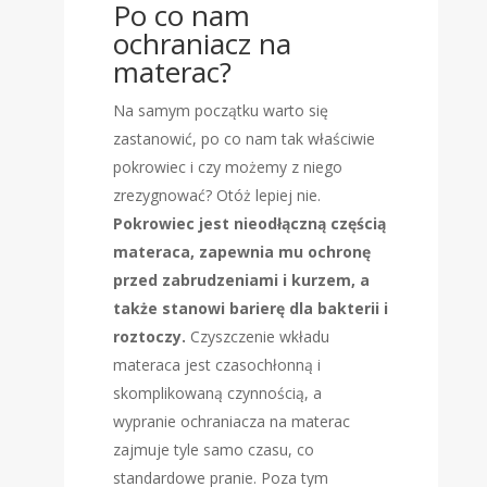
Po co nam
ochraniacz na
materac?
Na samym początku warto się
zastanowić, po co nam tak właściwie
pokrowiec i czy możemy z niego
zrezygnować? Otóż lepiej nie.
Pokrowiec jest nieodłączną częścią
materaca, zapewnia mu ochronę
przed zabrudzeniami i kurzem, a
także stanowi barierę dla bakterii i
roztoczy.
Czyszczenie wkładu
materaca jest czasochłonną i
skomplikowaną czynnością, a
wypranie ochraniacza na materac
zajmuje tyle samo czasu, co
standardowe pranie. Poza tym