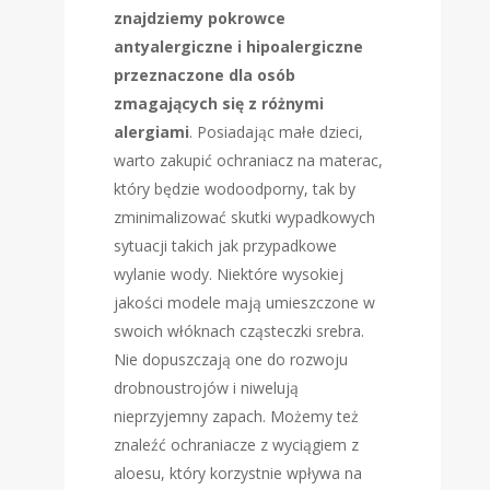
znajdziemy pokrowce
antyalergiczne i hipoalergiczne
przeznaczone dla osób
zmagających się z różnymi
alergiami
. Posiadając małe dzieci,
warto zakupić ochraniacz na materac,
który będzie wodoodporny, tak by
zminimalizować skutki wypadkowych
sytuacji takich jak przypadkowe
wylanie wody. Niektóre wysokiej
jakości modele mają umieszczone w
swoich włóknach cząsteczki srebra.
Nie dopuszczają one do rozwoju
drobnoustrojów i niwelują
nieprzyjemny zapach. Możemy też
znaleźć ochraniacze z wyciągiem z
aloesu, który korzystnie wpływa na