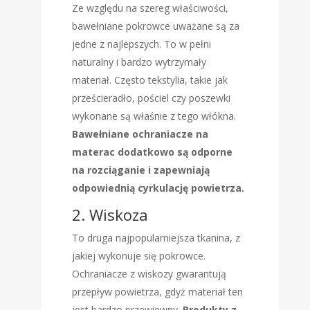
Ze względu na szereg właściwości,
bawełniane pokrowce uważane są za
jedne z najlepszych. To w pełni
naturalny i bardzo wytrzymały
materiał. Często tekstylia, takie jak
prześcieradło, pościel czy poszewki
wykonane są właśnie z tego włókna.
Bawełniane ochraniacze na
materac dodatkowo są odporne
na rozciąganie i zapewniają
odpowiednią cyrkulację powietrza.
2. Wiskoza
To druga najpopularniejsza tkanina, z
jakiej wykonuje się pokrowce.
Ochraniacze z wiskozy gwarantują
przepływ powietrza, gdyż materiał ten
jest bardzo przewiewny.
Produkty z