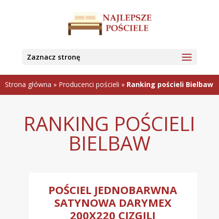
Zaznacz stronę
Strona główna
»
Producenci pościeli
»
Ranking pościeli Bielbaw
RANKING POŚCIELI
BIELBAW
POŚCIEL JEDNOBARWNA
SATYNOWA DARYMEX
200X220 CIZGILI