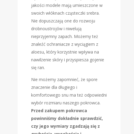
jakości modele mają umieszczone w
swoich włóknach cząsteczki srebra.
Nie dopuszczają one do rozwoju
drobnoustrojów i niwelują
nieprzyjemny zapach. Możemy też
znaleźć ochraniacze z wyciągiem z
aloesu, który korzystnie wpływa na
nawilżenie skóry i przyspiesza gojenie
się ran.
Nie możemy zapomnieć, że spore
znaczenie dla długiego i
komfortowego snu ma też odpowiedni
wybór rozmiaru naszego pokrowca.
Przed zakupem pokrowca
powinniśmy dokładnie sprawdzić,
czy jego wymiary zgadzają się z
grubością, wysokością i