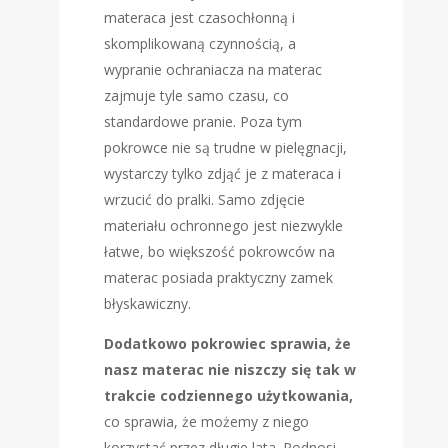
materaca jest czasochłonną i
skomplikowaną czynnością, a
wypranie ochraniacza na materac
zajmuje tyle samo czasu, co
standardowe pranie. Poza tym
pokrowce nie są trudne w pielęgnacji,
wystarczy tylko zdjąć je z materaca i
wrzucić do pralki. Samo zdjęcie
materiału ochronnego jest niezwykle
łatwe, bo większość pokrowców na
materac posiada praktyczny zamek
błyskawiczny.
Dodatkowo pokrowiec sprawia, że
nasz materac nie niszczy się tak w
trakcie codziennego użytkowania,
co sprawia, że możemy z niego
korzystać przez długie lata. Podnosi