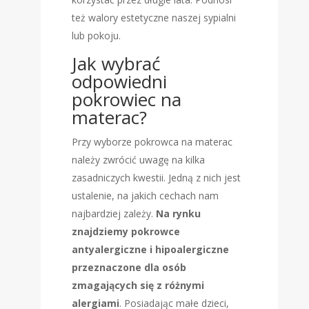
też walory estetyczne naszej sypialni
lub pokoju.
Jak wybrać
odpowiedni
pokrowiec na
materac?
Przy wyborze pokrowca na materac
należy zwrócić uwagę na kilka
zasadniczych kwestii. Jedną z nich jest
ustalenie, na jakich cechach nam
najbardziej zależy.
Na rynku
znajdziemy pokrowce
antyalergiczne i hipoalergiczne
przeznaczone dla osób
zmagających się z różnymi
alergiami
. Posiadając małe dzieci,