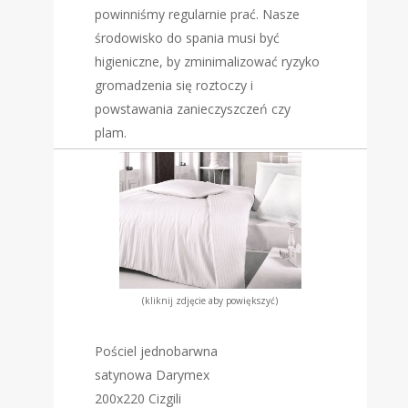
powinniśmy regularnie prać. Nasze
środowisko do spania musi być
higieniczne, by zminimalizować ryzyko
gromadzenia się roztoczy i
powstawania zanieczyszczeń czy
plam.
(kliknij zdjęcie aby powiększyć)
Pościel jednobarwna
satynowa Darymex
200x220 Cizgili