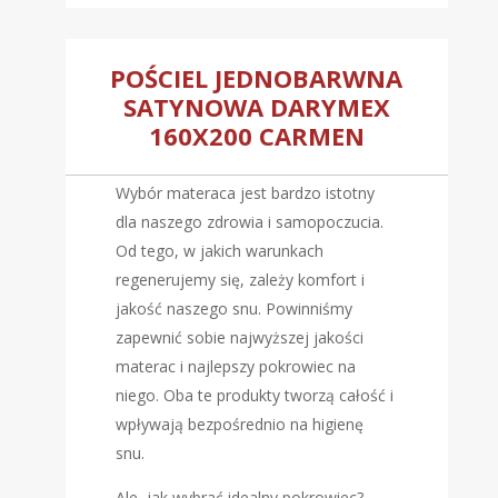
POŚCIEL JEDNOBARWNA
SATYNOWA DARYMEX
160X200 CARMEN
Wybór materaca jest bardzo istotny
dla naszego zdrowia i samopoczucia.
Od tego, w jakich warunkach
regenerujemy się, zależy komfort i
jakość naszego snu. Powinniśmy
zapewnić sobie najwyższej jakości
materac i najlepszy pokrowiec na
niego. Oba te produkty tworzą całość i
wpływają bezpośrednio na higienę
snu.
Ale, jak wybrać idealny pokrowiec?