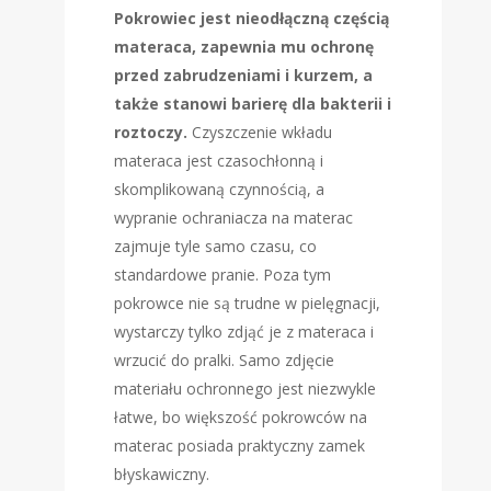
Pokrowiec jest nieodłączną częścią
materaca, zapewnia mu ochronę
przed zabrudzeniami i kurzem, a
także stanowi barierę dla bakterii i
roztoczy.
Czyszczenie wkładu
materaca jest czasochłonną i
skomplikowaną czynnością, a
wypranie ochraniacza na materac
zajmuje tyle samo czasu, co
standardowe pranie. Poza tym
pokrowce nie są trudne w pielęgnacji,
wystarczy tylko zdjąć je z materaca i
wrzucić do pralki. Samo zdjęcie
materiału ochronnego jest niezwykle
łatwe, bo większość pokrowców na
materac posiada praktyczny zamek
błyskawiczny.