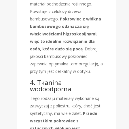
materiał pochodzenia roślinnego.
Powstaje z celulozy drzewa
bambusowego.
Pokrowiec z włókna
bambusowego odznacza się
właściwościami higroskopijnymi,
więc to idealne rozwiązanie dla
osób, które dużo się pocą
. Dobrej
jakości bambusowy pokrowiec
zapewnia optymalną termoregulację, a
przy tym jest delikatny w dotyku.
4. Tkanina
wodoodporna
Tego rodzaju materiały wykonane są
zazwyczaj z poliestru, który, choć jest
syntetyczny, ma wiele zalet.
Przede
wszystkim pokrowiec z
sztucznych włókien jest