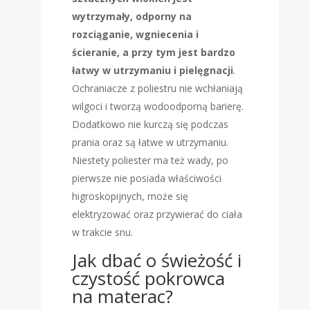
wytrzymały, odporny na
rozciąganie, wgniecenia i
ścieranie, a przy tym jest bardzo
łatwy w utrzymaniu i pielęgnacji
.
Ochraniacze z poliestru nie wchłaniają
wilgoci i tworzą wodoodporną barierę.
Dodatkowo nie kurczą się podczas
prania oraz są łatwe w utrzymaniu.
Niestety poliester ma też wady, po
pierwsze nie posiada właściwości
higroskopijnych, może się
elektryzować oraz przywierać do ciała
w trakcie snu.
Jak dbać o świeżość i
czystość pokrowca
na materac?