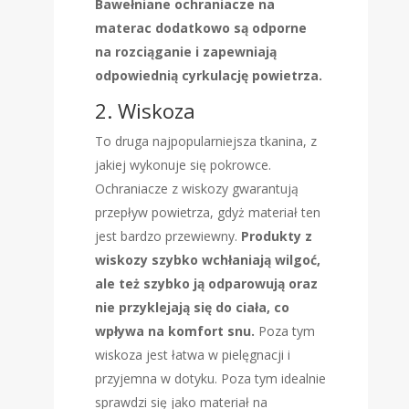
Bawełniane ochraniacze na
materac dodatkowo są odporne
na rozciąganie i zapewniają
odpowiednią cyrkulację powietrza.
2. Wiskoza
To druga najpopularniejsza tkanina, z
jakiej wykonuje się pokrowce.
Ochraniacze z wiskozy gwarantują
przepływ powietrza, gdyż materiał ten
jest bardzo przewiewny.
Produkty z
wiskozy szybko wchłaniają wilgoć,
ale też szybko ją odparowują oraz
nie przyklejają się do ciała, co
wpływa na komfort snu.
Poza tym
wiskoza jest łatwa w pielęgnacji i
przyjemna w dotyku. Poza tym idealnie
sprawdzi się jako materiał na