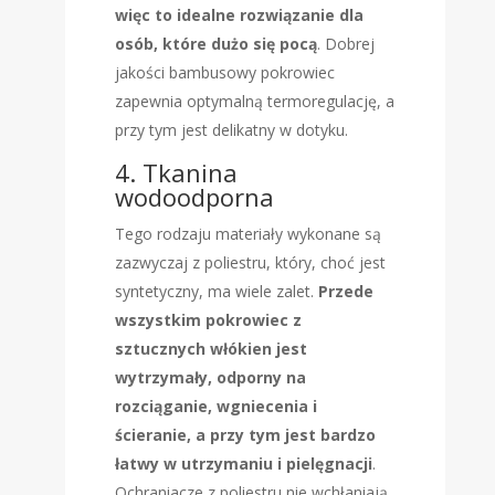
więc to idealne rozwiązanie dla
osób, które dużo się pocą
. Dobrej
jakości bambusowy pokrowiec
zapewnia optymalną termoregulację, a
przy tym jest delikatny w dotyku.
4. Tkanina
wodoodporna
Tego rodzaju materiały wykonane są
zazwyczaj z poliestru, który, choć jest
syntetyczny, ma wiele zalet.
Przede
wszystkim pokrowiec z
sztucznych włókien jest
wytrzymały, odporny na
rozciąganie, wgniecenia i
ścieranie, a przy tym jest bardzo
łatwy w utrzymaniu i pielęgnacji
.
Ochraniacze z poliestru nie wchłaniają