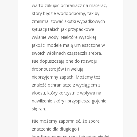
warto zakupić ochraniacz na materac,
który będzie wodoodporny, tak by
zminimalizować skutki wypadkowych
sytuacji takich jak przypadkowe
wylanie wody. Niektóre wysokiej
jakości modele mają umieszczone w
swoich włóknach cząsteczki srebra.
Nie dopuszczają one do rozwoju
drobnoustrojów i niwelują
nieprzyjemny zapach. Możemy też
znaleźć ochraniacze z wyciągiem z
aloesu, który korzystnie wpływa na
nawilżenie skóry i przyspiesza gojenie
się ran.
Nie możemy zapomnieć, że spore
znaczenie dla długiego i
komfortowego snu ma też odpowiedni