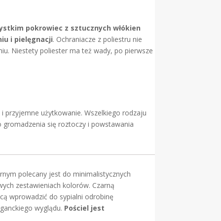
ystkim pokrowiec z sztucznych włókien
u i pielęgnacji
. Ochraniacze z poliestru nie
iu. Niestety poliester ma też wady, po pierwsze
e i przyjemne użytkowanie. Wszelkiego rodzaju
o gromadzenia się roztoczy i powstawania
rnym polecany jest do minimalistycznych
owych zestawieniach kolorów. Czarną
hcą wprowadzić do sypialni odrobinę
leganckiego wyglądu.
Pościel jest