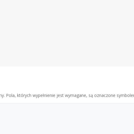
ny.
Pola, których wypełnienie jest wymagane, są oznaczone symbo