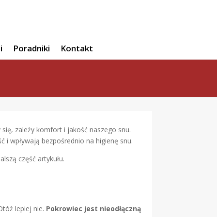
i
Poradniki
Kontakt
się, zależy komfort i jakość naszego snu.
ść i wpływają bezpośrednio na higienę snu.
alszą część artykułu.
óż lepiej nie.
Pokrowiec jest nieodłączną