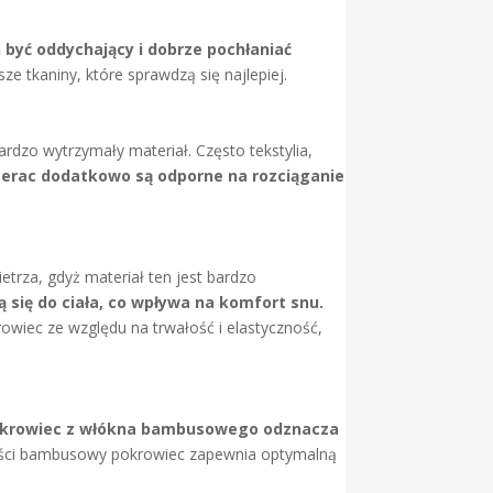
 być oddychający i dobrze pochłaniać
sze tkaniny, które sprawdzą się najlepiej.
rdzo wytrzymały materiał. Często tekstylia,
erac dodatkowo są odporne na rozciąganie
etrza, gdyż materiał ten jest bardzo
ą się do ciała, co wpływa na komfort snu.
rowiec ze względu na trwałość i elastyczność,
krowiec z włókna bambusowego odznacza
ości bambusowy pokrowiec zapewnia optymalną