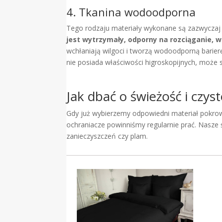
4. Tkanina wodoodporna
Tego rodzaju materiały wykonane są zazwyczaj z 
jest wytrzymały, odporny na rozciąganie, wg
wchłaniają wilgoci i tworzą wodoodporną barier
nie posiada właściwości higroskopijnych, może s
Jak dbać o świeżość i czy
Gdy już wybierzemy odpowiedni materiał pokrowc
ochraniacze powinniśmy regularnie prać. Nasze 
zanieczyszczeń czy plam.