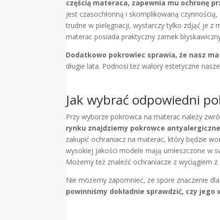
częścią materaca, zapewnia mu ochronę prze
jest czasochłonną i skomplikowaną czynnością,
trudne w pielęgnacji, wystarczy tylko zdjąć je 
materac posiada praktyczny zamek błyskawiczn
Dodatkowo pokrowiec sprawia, że nasz mat
długie lata. Podnosi też walory estetyczne nasze
Jak wybrać odpowiedni po
Przy wyborze pokrowca na materac należy zwrócić
rynku znajdziemy pokrowce antyalergiczne 
zakupić ochraniacz na materac, który będzie wo
wysokiej jakości modele mają umieszczone w sw
Możemy też znaleźć ochraniacze z wyciągiem z al
Nie możemy zapomnieć, że spore znaczenie dl
powinniśmy dokładnie sprawdzić, czy jego 