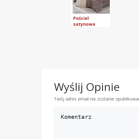
Pościel
satynowa
Darymex
160×200 Mirace
Brąz
Wyślij Opinie
Twój adres email nie zostanie opublikowa