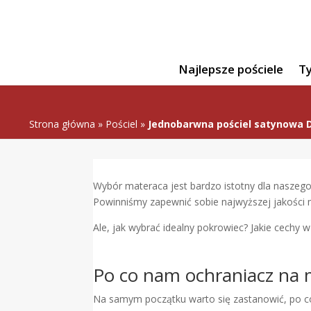
Najlepsze pościele
Ty
Strona główna
»
Pościel
»
Jednobarwna pościel satynowa 
Wybór materaca jest bardzo istotny dla naszego
Powinniśmy zapewnić sobie najwyższej jakości m
Ale, jak wybrać idealny pokrowiec? Jakie cechy 
Po co nam ochraniacz na 
Na samym początku warto się zastanowić, po co